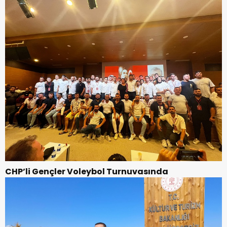
CHP’li Gençler Voleybol Turnuvasında