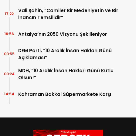
Vali Şahin, “Camiler Bir Medeniyetin ve Bir
17:22
İnancın Temsilidir”
Antalya’nın 2050 Vizyonu Şekilleniyor
16:56
DEM Parti, “10 Aralık İnsan Hakları Günü
00:55
Açıklaması”
MDH, “10 Aralık İnsan Hakları Günü Kutlu
00:24
Olsun!”
Kahraman Bakkal Süpermarkete Karşı
14:54