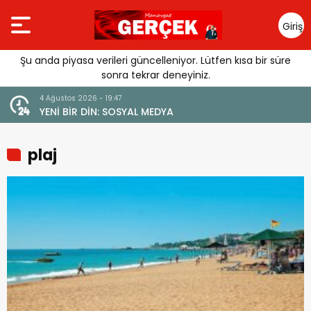
Giriş
Yap
Şu anda piyasa verileri güncelleniyor. Lütfen kısa bir süre
sonra tekrar deneyiniz.
4 Ağustos 2026 - 19:47
URGUSU:
YENİ BİR DİN: SOSYAL MEDYA
MELİ”
plaj