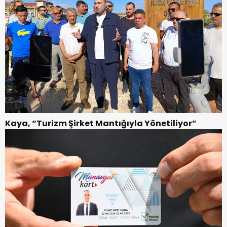
Kaya, “Turizm Şirket Mantığıyla Yönetiliyor”