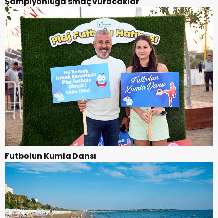
Şampiyonluğa smaç vuracaklar
Futbolun Kumla Dansı