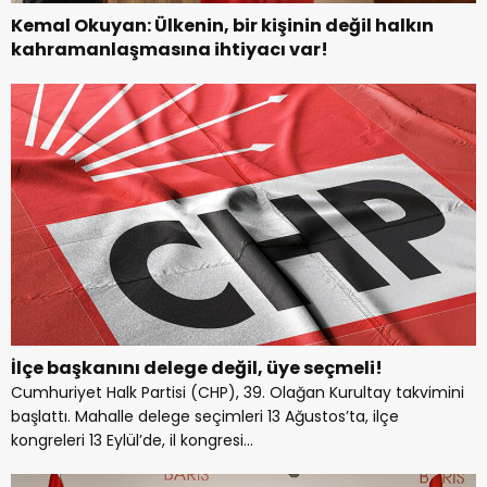
Kemal Okuyan: Ülkenin, bir kişinin değil halkın
kahramanlaşmasına ihtiyacı var!
İlçe başkanını delege değil, üye seçmeli!
Cumhuriyet Halk Partisi (CHP), 39. Olağan Kurultay takvimini
başlattı. Mahalle delege seçimleri 13 Ağustos’ta, ilçe
kongreleri 13 Eylül’de, il kongresi...