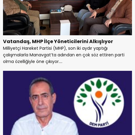
Vatandaş, MHP İlçe Yöneticilerini Alkışlıyor
Milliyetçi Hareket Partisi (MHP), son iki aydır yaptığı
çalışmalarla Manavgat’ta adından en çok söz ettiren parti
olma özelliğiyle öne çıkıyor....