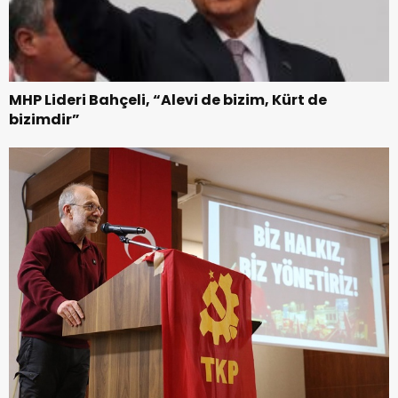
MHP Lideri Bahçeli, “Alevi de bizim, Kürt de
bizimdir”