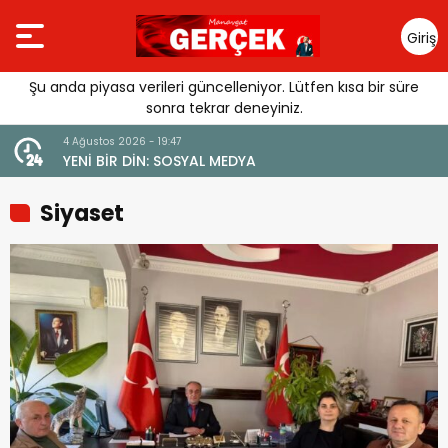
Giriş
Yap
Şu anda piyasa verileri güncelleniyor. Lütfen kısa bir süre
sonra tekrar deneyiniz.
4 Ağustos 2026 - 19:47
URGUSU:
YENİ BİR DİN: SOSYAL MEDYA
MELİ”
Siyaset