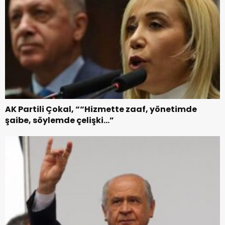
AK Partili Çokal, ““Hizmette zaaf, yönetimde
şaibe, söylemde çelişki…”