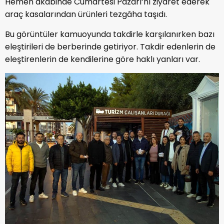
Hemen akabinde Cumartesi Pazarı’nı ziyaret ederek
araç kasalarından ürünleri tezgâha taşıdı.
Bu görüntüler kamuoyunda takdirle karşılanırken bazı
eleştirileri de berberinde getiriyor. Takdir edenlerin de
eleştirenlerin de kendilerine göre haklı yanları var.