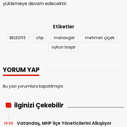
yüklemeye devam edecektir.
Etiketler
BELEDİYE
chp
manavgat
mehmet çiçek
oykun başar
YORUM YAP
Bu yazı yorumlara kapatılmıştır.
İlginizi Çekebilir
Vatandaş, MHP İlçe Yöneticilerini Alkışlıyor
19:30