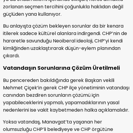
zorlanan seçmen tercihini çoğunlukla haklıdan değil
güçlüden yana kullanıyor.
Bu anlayışta çözüm bekleyen sorunlar da bir kenara
itilerek sadece kültürel alanlara indirgendi. CHP’nin de
hararetle savunduğu Neoiberal ideoloji, CHP’yi kendi
kimliğinden uzaklaştırarak düşün-eylem planından
çıkardı.
Vatandaşın Sorunlarına Çözüm Üretilmeli
Bu pencereden bakıldığında gerek Başkan vekili
Mehmet Çiçek’in gerek CHP ilçe yönetiminin vatandaşı
canından bezdiren sorunların çözümü için
yapabileceklerini yapmalı, yapamadıklarının yasal
nedenlerini ise vakit kaybetmeden halka açıklamalıdır.
Yoksa vatandaş, Manavgat’ta yaşanan her
olumsuzluğu CHP’li belediyeye ve CHP örgütüne