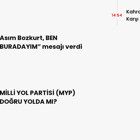
Kahr
14:54
Karşı
Asım Bozkurt, BEN
BURADAYIM” mesajı verdi
MİLLİ YOL PARTİSİ (MYP)
DOĞRU YOLDA MI?