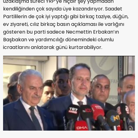
uzaklaşma süreci YRP’ye hiçbir şey yapmadan
kendiliğinden çok sayıda üye kazandırıyor. Saadet
Partililerin de çok iyi yaptığı gibi birkaç taziye, düğün,
ev ziyareti, cılız birkaç basın açıklaması ile varlığını
gösteren bu parti sadece Necmettin Erbakan’ın
Başbakan ve yardımcılığı dönemindeki olumlu
icraatlarını anlatarak günü kurtarabiliyor.