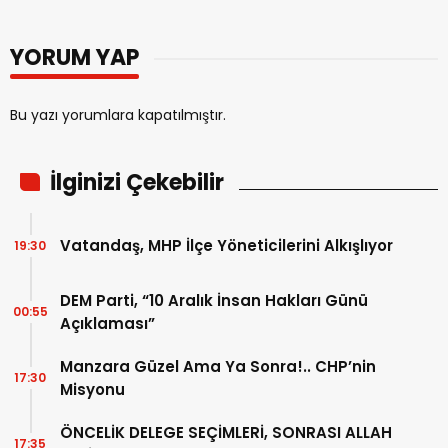
YORUM YAP
Bu yazı yorumlara kapatılmıştır.
İlginizi Çekebilir
Vatandaş, MHP İlçe Yöneticilerini Alkışlıyor
19:30
DEM Parti, “10 Aralık İnsan Hakları Günü
00:55
Açıklaması”
Manzara Güzel Ama Ya Sonra!.. CHP’nin
17:30
Misyonu
ÖNCELİK DELEGE SEÇİMLERİ, SONRASI ALLAH
17:35