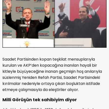
Saadet Partisinden kopan teşkilat mensuplarıyla
kurulan ve AKP’den kopacağına inanılan hayali bir
kitleyle büyüyeceğine inanan geçmişin hoş anılarıyla
süslenmiş Yeniden Refah Partisi, Saadet Partisindeki
kırılmalar nedeniyle ortaya çıkan boşluktan istifade
etmeye çalışmasıyla da eleştiriler alıyor.
Milli Görüşün tek sahibiyim diyor