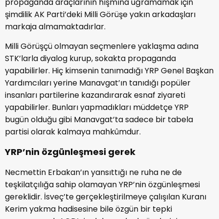
propaganda araçlarının hışmına uğramamak için
şimdilik AK Parti’deki Milli Görüşe yakın arkadaşları
markaja almamaktadırlar.
Milli Görüşçü olmayan seçmenlere yaklaşma adına
STK’larla diyalog kurup, sokakta propaganda
yapabilirler. Hiç kimsenin tanımadığı YRP Genel Başkan
Yardımcıları yerine Manavgat’ın tanıdığı popüler
insanları partilerine kazandırarak esnaf ziyareti
yapabilirler. Bunları yapmadıkları müddetçe YRP
bugün olduğu gibi Manavgat’ta sadece bir tabela
partisi olarak kalmaya mahkûmdur.
YRP’nin özgünleşmesi gerek
Necmettin Erbakan’ın yansıttığı ne ruha ne de
teşkilatçılığa sahip olamayan YRP’nin özgünleşmesi
gereklidir. İsveç’te gerçekleştirilmeye çalışılan Kuranı
Kerim yakma hadisesine bile özgün bir tepki