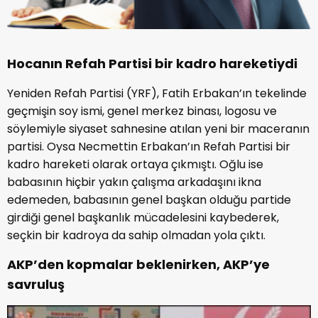
Hocanın Refah Partisi bir kadro hareketiydi
Yeniden Refah Partisi (YRF), Fatih Erbakan’ın tekelinde
geçmişin soy ismi, genel merkez binası, logosu ve
söylemiyle siyaset sahnesine atılan yeni bir maceranın
partisi. Oysa Necmettin Erbakan’ın Refah Partisi bir
kadro hareketi olarak ortaya çıkmıştı. Oğlu ise
babasının hiçbir yakın çalışma arkadaşını ikna
edemeden, babasının genel başkan olduğu partide
girdiği genel başkanlık mücadelesini kaybederek,
seçkin bir kadroya da sahip olmadan yola çıktı.
AKP’den kopmalar beklenirken, AKP’ye
savruluş