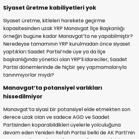
Siyaset üretme kabiliyetleri yok
Siyaset üretme, kitleleri harekete geçirme
kapasitesinden uzak YRP Manavgat İlçe Başkanlığı
örneğin bugüne kadar Manavgat’ta ne yapabilmiştir?
Neredeyse tamamının YRP kurulmadan önce siyaset
yaptıkları Saadet Partisi’nde üye ya da ilçe
başkanlığında yönetici olan YRP’li idareciler, Saadet
Partisi dönemlerinde de hiçbir şey yapmamalarıyla
tanınmıyorlar mıydı?
Manavgat’ta potansiyel varlıkları
hissedilmiyor
Manavgat’ta siyasi bir potansiyel elde etmekten son
derece uzak olan ve sadece AGD ve Saadet
Partisinden koparabildikleri üyelerle yolculuğuna
devam eden Yeniden Refah Partisi belki de AK Parti’nin