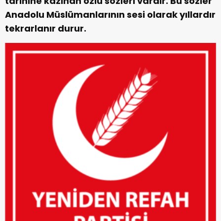
tarihine kazınan özlü sözleri vardır. Bu sözler
Anadolu Müslümanlarının sesi olarak yıllardır
tekrarlanır durur.