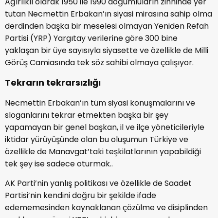
Ağırlıklı olarak 1950 ile 1990 doğumluların zihninde yer
tutan Necmettin Erbakan’ın siyasi mirasına sahip olma
derdinden başka bir meselesi olmayan Yeniden Refah
Partisi (YRP) Yargıtay verilerine göre 300 bine
yaklaşan bir üye sayısıyla siyasette ve özellikle de Milli
Görüş Camiasında tek söz sahibi olmaya çalışıyor.
Tekrarın tekrarsızlığı
Necmettin Erbakan’ın tüm siyasi konuşmalarını ve
sloganlarını tekrar etmekten başka bir şey
yapamayan bir genel başkan, il ve ilçe yöneticileriyle
iktidar yürüyüşünde olan bu oluşumun Türkiye ve
özellikle de Manavgat’taki teşkilatlarının yapabildiği
tek şey ise sadece oturmak..
AK Parti’nin yanlış politikası ve özellikle de Saadet
Partisi’nin kendini doğru bir şekilde ifade
edememesinden kaynaklanan çözülme ve disiplinden