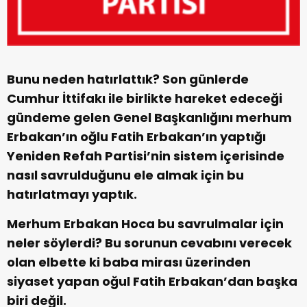
Bunu neden hatırlattık? Son günlerde
Cumhur İttifakı ile birlikte hareket edeceği
gündeme gelen Genel Başkanlığını merhum
Erbakan’ın oğlu Fatih Erbakan’ın yaptığı
Yeniden Refah Partisi’nin sistem içerisinde
nasıl savrulduğunu ele almak için bu
hatırlatmayı yaptık.
Merhum Erbakan Hoca bu savrulmalar için
neler söylerdi? Bu sorunun cevabını verecek
olan elbette ki baba mirası üzerinden
siyaset yapan oğul Fatih Erbakan’dan başka
biri değil.