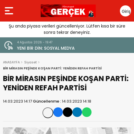
Giriş
Yap
Şu anda piyasa verileri güncelleniyor. Lütfen kısa bir süre
sonra tekrar deneyiniz.
4 Ağustos 2026 - 19:47
URGUSU:
YENİ BİR DİN: SOSYAL MEDYA
MELİ”
ANASAYFA
Siyaset
BİR MİRASIN PEŞİNDE KOŞAN PARTİ: YENİDEN REFAH PARTİSİ
BİR MİRASIN PEŞİNDE KOŞAN PARTİ:
YENİDEN REFAH PARTİSİ
14.03.2023 14:17
Güncellenme :
14.03.2023 14:18