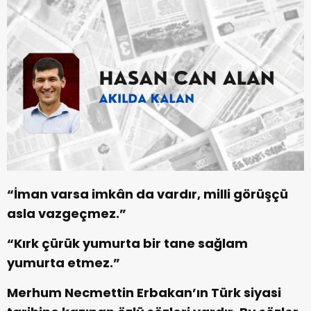
“İman varsa imkân da vardır, milli görüşçü
asla vazgeçmez.”
“Kırk çürük yumurta bir tane sağlam
yumurta etmez.”
Merhum Necmettin Erbakan’ın Türk siyasi