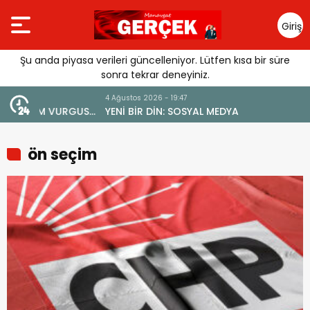
Giriş
Yap
Şu anda piyasa verileri güncelleniyor. Lütfen kısa bir süre
sonra tekrar deneyiniz.
4 Ağustos 2026 - 19:47
URGUSU:
YENİ BİR DİN: SOSYAL MEDYA
MELİ”
ön seçim