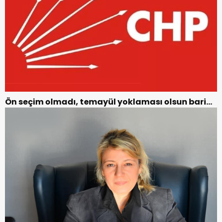
Ön seçim olmadı, temayül yoklaması olsun bari…