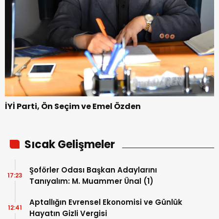
İYİ Parti, Ön Seçim ve Emel Özden
Sıcak Gelişmeler
Şoförler Odası Başkan Adaylarını
17:23
Tanıyalım: M. Muammer Ünal (1)
Aptallığın Evrensel Ekonomisi ve Günlük
12:41
Hayatın Gizli Vergisi