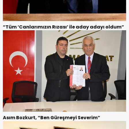
“Tüm ‘Canlarımızın Rızası’ ile aday adayı oldum”
Asım Bozkurt, “Ben Güreşmeyi Severim”