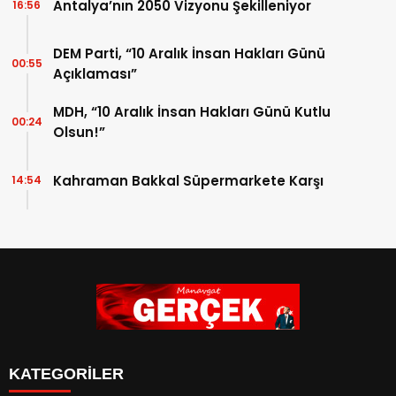
Antalya’nın 2050 Vizyonu Şekilleniyor
16:56
DEM Parti, “10 Aralık İnsan Hakları Günü
00:55
Açıklaması”
MDH, “10 Aralık İnsan Hakları Günü Kutlu
00:24
Olsun!”
Kahraman Bakkal Süpermarkete Karşı
14:54
KATEGORİLER