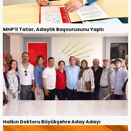
MHP’li Tatar, Adaylık Başvurusunu Yaptı
Halkın Doktoru Büyükşehre Aday Adayı