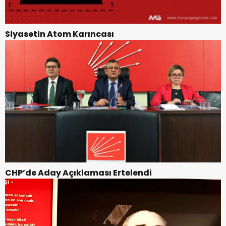
Siyasetin Atom Karıncası
CHP’de Aday Açıklaması Ertelendi