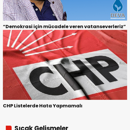
“Demokrasi için mücadele veren vatanseverleriz”
CHP Listelerde Hata Yapmamalı
Sıcak Gelişmeler