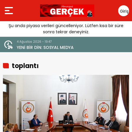
Giriş
Yap
Şu anda piyasa verileri güncelleniyor. Lütfen kısa bir süre
sonra tekrar deneyiniz.
4 Ağustos 2026 - 19:47
URGUSU:
YENİ BİR DİN: SOSYAL MEDYA
MELİ”
toplantı