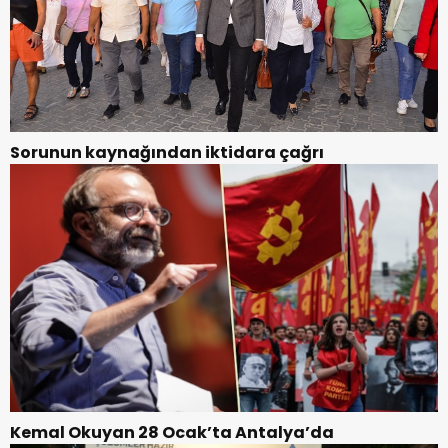
Sorunun kaynağından iktidara çağrı
Kemal Okuyan 28 Ocak’ta Antalya’da