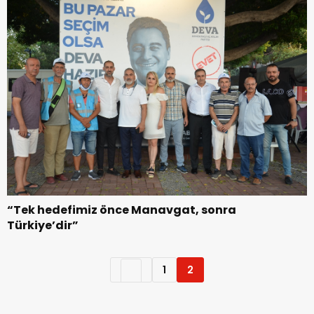
“Tek hedefimiz önce Manavgat, sonra
Türkiye’dir”
1
2