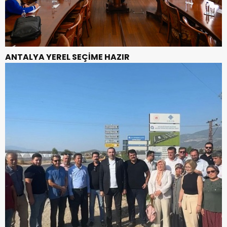
ANTALYA YEREL SEÇİME HAZIR