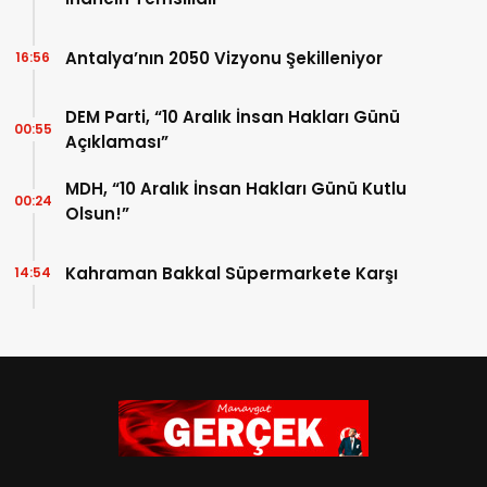
Antalya’nın 2050 Vizyonu Şekilleniyor
16:56
DEM Parti, “10 Aralık İnsan Hakları Günü
00:55
Açıklaması”
MDH, “10 Aralık İnsan Hakları Günü Kutlu
00:24
Olsun!”
Kahraman Bakkal Süpermarkete Karşı
14:54