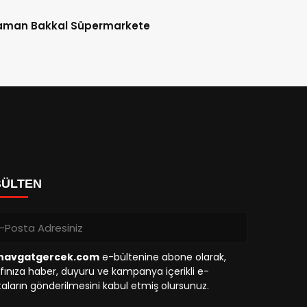
aman Bakkal Süpermarkete
BÜLTEN
avgatgercek.com
e-bültenine abone olarak,
fınıza haber, duyuru ve kampanya içerikli e-
aların gönderilmesini kabul etmiş olursunuz.