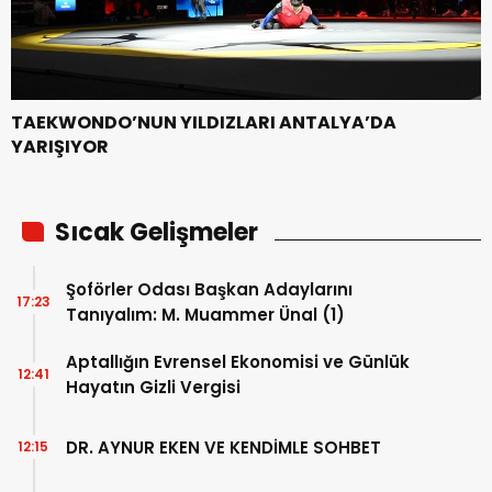
TAEKWONDO’NUN YILDIZLARI ANTALYA’DA
YARIŞIYOR
Sıcak Gelişmeler
Şoförler Odası Başkan Adaylarını
17:23
Tanıyalım: M. Muammer Ünal (1)
Aptallığın Evrensel Ekonomisi ve Günlük
12:41
Hayatın Gizli Vergisi
DR. AYNUR EKEN VE KENDİMLE SOHBET
12:15