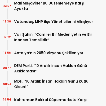
Mali Müşavirler Bu Düzenlemeye Karşı
23:27
Ayakta
Vatandaş, MHP İlçe Yöneticilerini Alkışlıyor
19:30
Vali Şahin, “Camiler Bir Medeniyetin ve Bir
17:22
İnancın Temsilidir”
Antalya’nın 2050 Vizyonu Şekilleniyor
16:56
DEM Parti, “10 Aralık İnsan Hakları Günü
00:55
Açıklaması”
MDH, “10 Aralık İnsan Hakları Günü Kutlu
00:24
Olsun!”
Kahraman Bakkal Süpermarkete Karşı
14:54