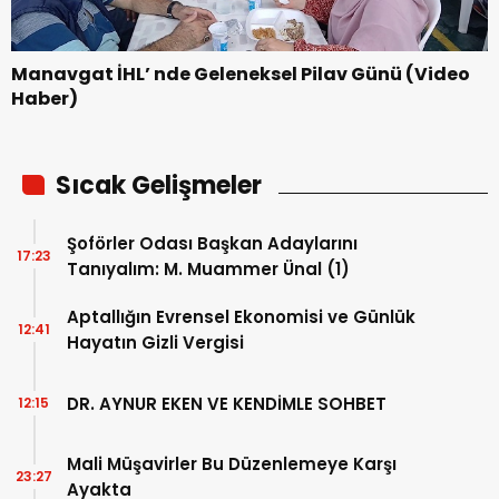
Manavgat İHL’ nde Geleneksel Pilav Günü (Video
Haber)
Sıcak Gelişmeler
Şoförler Odası Başkan Adaylarını
17:23
Tanıyalım: M. Muammer Ünal (1)
Aptallığın Evrensel Ekonomisi ve Günlük
12:41
Hayatın Gizli Vergisi
DR. AYNUR EKEN VE KENDİMLE SOHBET
12:15
Mali Müşavirler Bu Düzenlemeye Karşı
23:27
Ayakta