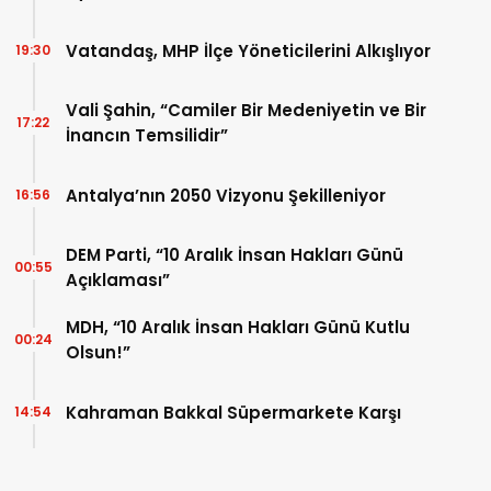
Vatandaş, MHP İlçe Yöneticilerini Alkışlıyor
19:30
Vali Şahin, “Camiler Bir Medeniyetin ve Bir
17:22
İnancın Temsilidir”
Antalya’nın 2050 Vizyonu Şekilleniyor
16:56
DEM Parti, “10 Aralık İnsan Hakları Günü
00:55
Açıklaması”
MDH, “10 Aralık İnsan Hakları Günü Kutlu
00:24
Olsun!”
Kahraman Bakkal Süpermarkete Karşı
14:54