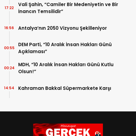
Vali Şahin, “Camiler Bir Medeniyetin ve Bir
17:22
İnancın Temsilidir”
Antalya’nın 2050 Vizyonu Şekilleniyor
16:56
DEM Parti, “10 Aralık İnsan Hakları Günü
00:55
Açıklaması”
MDH, “10 Aralık İnsan Hakları Günü Kutlu
00:24
Olsun!”
Kahraman Bakkal Süpermarkete Karşı
14:54