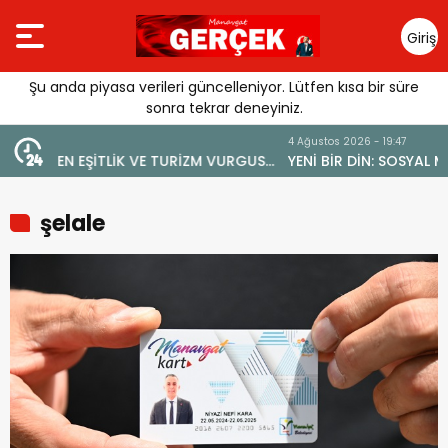
Giriş
Yap
Şu anda piyasa verileri güncelleniyor. Lütfen kısa bir süre
sonra tekrar deneyiniz.
4 Ağustos 2026 - 19:47
VURGUSU:
YENİ BİR DİN: SOSYAL MEDYA
EMELİ”
şelale