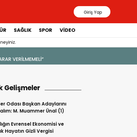
Giriş Yap
ÜR
SAĞLIK
SPOR
VIDEO
neyiniz.
k Gelişmeler
ler Odası Başkan Adaylarını
alım: M. Muammer Ünal (1)
lığın Evrensel Ekonomisi ve
k Hayatın Gizli Vergisi