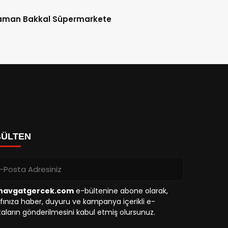
aman Bakkal Süpermarkete
BÜLTEN
avgatgercek.com
e-bültenine abone olarak,
fınıza haber, duyuru ve kampanya içerikli e-
aların gönderilmesini kabul etmiş olursunuz.