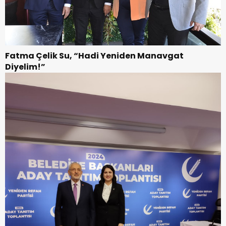
Fatma Çelik Su, “Hadi Yeniden Manavgat
Diyelim!”