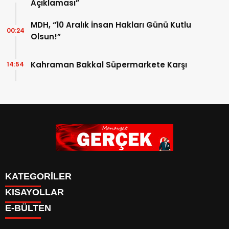
Açıklaması”
MDH, “10 Aralık İnsan Hakları Günü Kutlu
00:24
Olsun!”
Kahraman Bakkal Süpermarkete Karşı
14:54
KATEGORİLER
KISAYOLLAR
Siyaset
E-BÜLTEN
Eğitim
Güncel