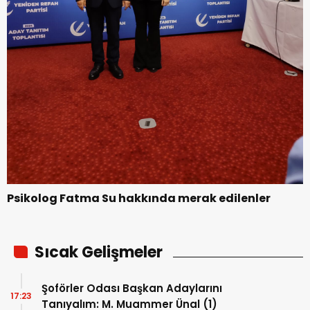
Psikolog Fatma Su hakkında merak edilenler
Sıcak Gelişmeler
Şoförler Odası Başkan Adaylarını
17:23
Tanıyalım: M. Muammer Ünal (1)