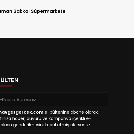
aman Bakkal Süpermarkete
BÜLTEN
avgatgercek.com
e-bültenine abone olarak,
fınıza haber, duyuru ve kampanya içerikli e-
aların gönderilmesini kabul etmiş olursunuz.