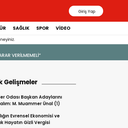
Giriş Yap
ÜR
SAĞLIK
SPOR
VIDEO
neyiniz.
k Gelişmeler
ler Odası Başkan Adaylarını
alım: M. Muammer Ünal (1)
lığın Evrensel Ekonomisi ve
k Hayatın Gizli Vergisi