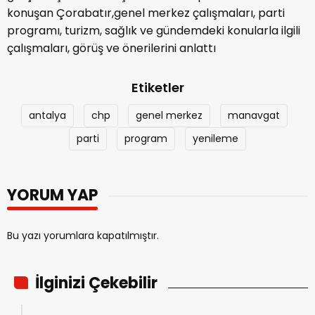
konuşan Çorabatır,genel merkez çalışmaları, parti
programı, turizm, sağlık ve gündemdeki konularla ilgili
çalışmaları, görüş ve önerilerini anlattı
Etiketler
antalya
chp
genel merkez
manavgat
parti
program
yenileme
YORUM YAP
Bu yazı yorumlara kapatılmıştır.
İlginizi Çekebilir