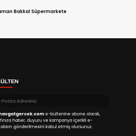
aman Bakkal Süpermarkete
BÜLTEN
avgatgercek.com
e-bültenine abone olarak,
fınıza haber, duyuru ve kampanya içerikli e-
aların gönderilmesini kabul etmiş olursunuz.