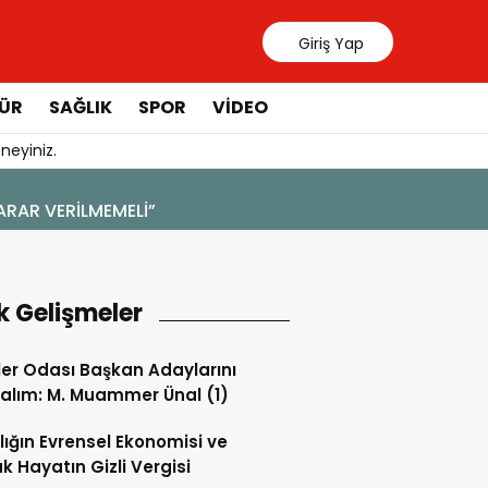
Giriş Yap
ÜR
SAĞLIK
SPOR
VIDEO
neyiniz.
k Gelişmeler
ler Odası Başkan Adaylarını
alım: M. Muammer Ünal (1)
lığın Evrensel Ekonomisi ve
k Hayatın Gizli Vergisi