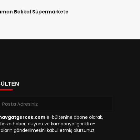
aman Bakkal Süpermarkete
BÜLTEN
avgatgercek.com
e-bültenine abone olarak,
fınıza haber, duyuru ve kampanya içerikli e-
aların gönderilmesini kabul etmiş olursunuz.