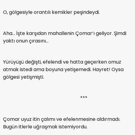
O, gölgesiyle orantılı kemikler peşindeydi.
Aha… İşte karşıdan mahallenin Çomar’ı geliyor. Şimdi
yaktı onun çırasını…
Yürüyüşü değişti, efelendi ve hatta geçerken omuz
atmak istedi ama boyuna yetişemedi. Hayret! Oysa
gölgesi yetişmişti.
***
Çomar uyuz itin çalımı ve efelenmesine aldırmadı.
Bugün itlerle uğraşmak istemiyordu.