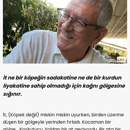
İt ne bir köpeğin sadakatine ne de bir kurdun
liyakatine
sahip olmadığı için kağnı gölgesine
sığınır.
İt, (Köpek değil) miskin miskin uyurken, birden üzerine
düşen bir gölgeyle yerinden fırladı. Kocaman bir
gölge… Korkutucu. Yoldan bir at geçiyordu. Bir ata bir