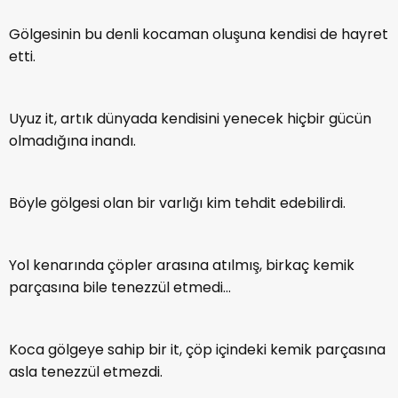
Gölgesinin bu denli kocaman oluşuna kendisi de hayret
etti.
Uyuz it, artık dünyada kendisini yenecek hiçbir gücün
olmadığına inandı.
Böyle gölgesi olan bir varlığı kim tehdit edebilirdi.
Yol kenarında çöpler arasına atılmış, birkaç kemik
parçasına bile tenezzül etmedi…
Koca gölgeye sahip bir it, çöp içindeki kemik parçasına
asla tenezzül etmezdi.