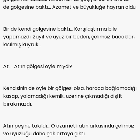
de gölgesine baktı… Azamet ve büyüklüğe hayran oldu.
Bir de kendi gölgesine baktı… Karşılaştırma bile
yapamazdı. Zayıf ve uyuz bir beden, çelimsiz bacaklar,
kısılmış kuyruk…
At… At’ın gölgesi öyle miydi?
Kendisinin de öyle bir gölgesi olsa, haraca bağlamadığı
kasap, yalamadığı kemik, üzerine çıkmadığı dişi it
bırakmazdı.
Atın peşine takıldı… O azametli atın arkasında çelimsiz
ve uyuzluğu daha çok ortaya çıktı.