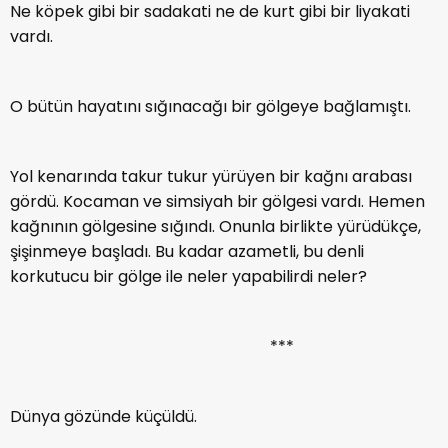
Ne köpek gibi bir sadakati ne de kurt gibi bir liyakati
vardı.
O bütün hayatını sığınacağı bir gölgeye bağlamıştı.
Yol kenarında takur tukur yürüyen bir kağnı arabası
gördü. Kocaman ve simsiyah bir gölgesi vardı. Hemen
kağnının gölgesine sığındı. Onunla birlikte yürüdükçe,
şişinmeye başladı. Bu kadar azametli, bu denli
korkutucu bir gölge ile neler yapabilirdi neler?
***
Dünya gözünde küçüldü.