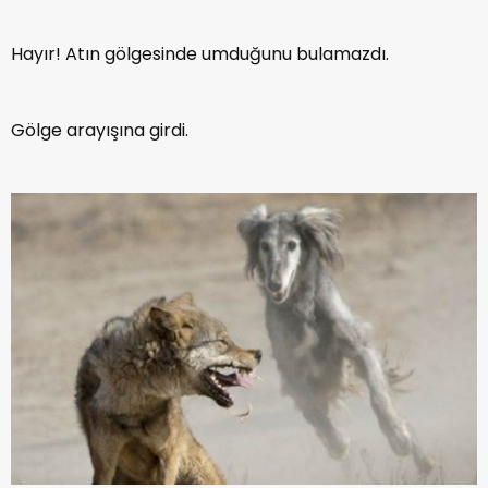
Hayır! Atın gölgesinde umduğunu bulamazdı.
Gölge arayışına girdi.