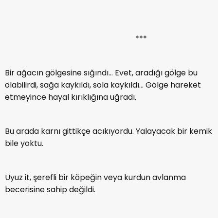
***
Bir ağacın gölgesine sığındı… Evet, aradığı gölge bu
olabilirdi, sağa kaykıldı, sola kaykıldı… Gölge hareket
etmeyince hayal kırıklığına uğradı.
Bu arada karnı gittikçe acıkıyordu. Yalayacak bir kemik
bile yoktu.
Uyuz it, şerefli bir köpeğin veya kurdun avlanma
becerisine sahip değildi.