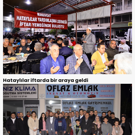
Hataylılar iftarda bir araya geldi