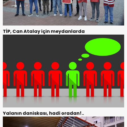
TİP, Can Atalay için meydanlarda
Yalanın daniskası, hadi oradan!..