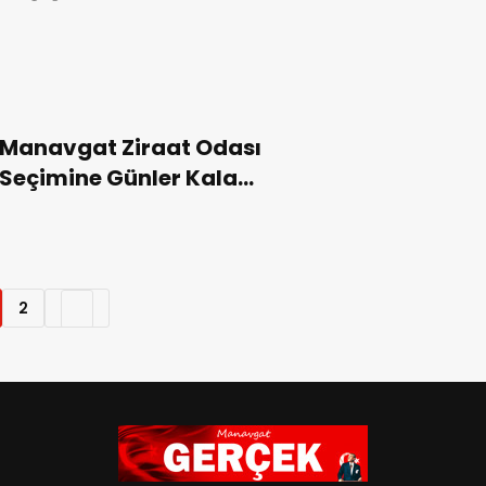
Manavgat Ziraat Odası
Seçimine Günler Kala…
2