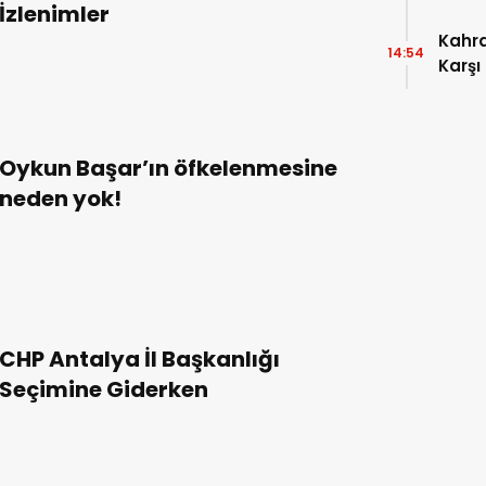
İzlenimler
Kahr
14:54
Karşı
Oykun Başar’ın öfkelenmesine
neden yok!
CHP Antalya İl Başkanlığı
Seçimine Giderken