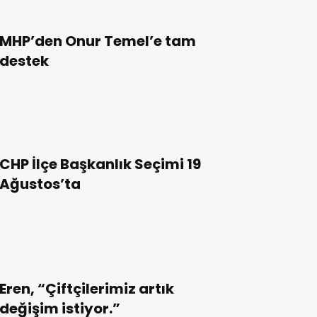
MHP’den Onur Temel’e tam
destek
CHP İlçe Başkanlık Seçimi 19
Ağustos’ta
Eren, “Çiftçilerimiz artık
değişim istiyor.”