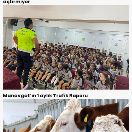
açtırmıyor
Manavgat’ın 1 aylık Trafik Raporu