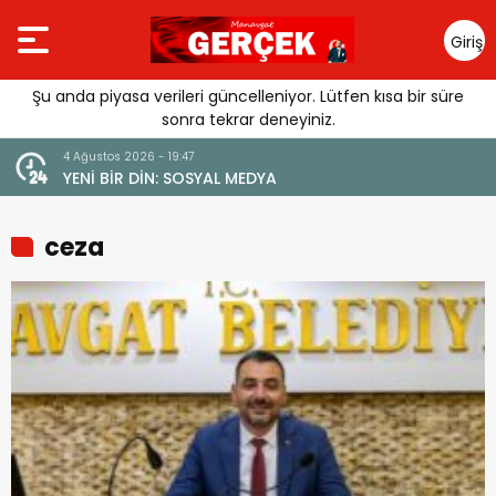
Giriş
Yap
Şu anda piyasa verileri güncelleniyor. Lütfen kısa bir süre
sonra tekrar deneyiniz.
4 Ağustos 2026 - 19:47
URGUSU:
YENİ BİR DİN: SOSYAL MEDYA
MELİ”
ceza