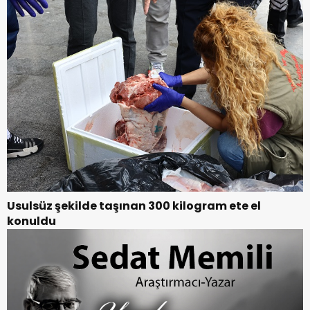
Usulsüz şekilde taşınan 300 kilogram ete el
konuldu