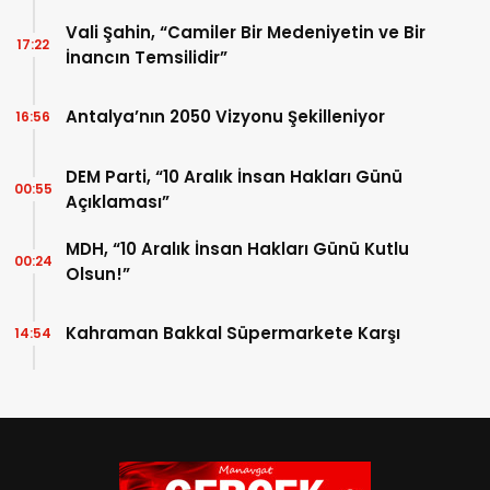
Vali Şahin, “Camiler Bir Medeniyetin ve Bir
17:22
İnancın Temsilidir”
Antalya’nın 2050 Vizyonu Şekilleniyor
16:56
DEM Parti, “10 Aralık İnsan Hakları Günü
00:55
Açıklaması”
MDH, “10 Aralık İnsan Hakları Günü Kutlu
00:24
Olsun!”
Kahraman Bakkal Süpermarkete Karşı
14:54