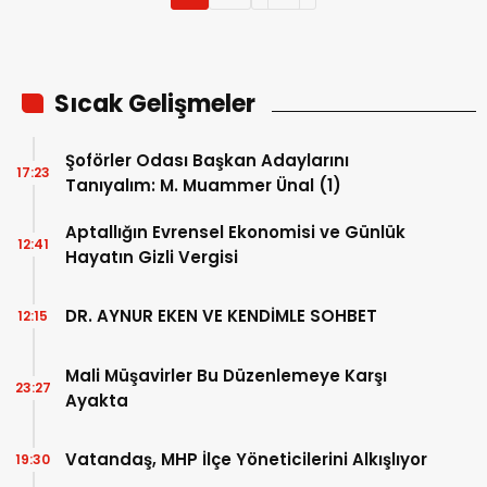
Sıcak Gelişmeler
Şoförler Odası Başkan Adaylarını
17:23
Tanıyalım: M. Muammer Ünal (1)
Aptallığın Evrensel Ekonomisi ve Günlük
12:41
Hayatın Gizli Vergisi
DR. AYNUR EKEN VE KENDİMLE SOHBET
12:15
Mali Müşavirler Bu Düzenlemeye Karşı
23:27
Ayakta
Vatandaş, MHP İlçe Yöneticilerini Alkışlıyor
19:30