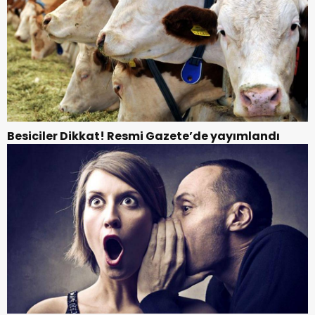
Besiciler Dikkat! Resmi Gazete’de yayımlandı