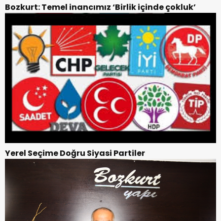
Bozkurt: Temel inancımız ‘Birlik içinde çokluk’
Yerel Seçime Doğru Siyasi Partiler