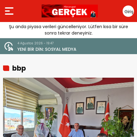
Giriş
Yap
Şu anda piyasa verileri güncelleniyor. Lütfen kısa bir süre
sonra tekrar deneyiniz.
4 Ağustos 2026 - 19:47
URGUSU:
YENİ BİR DİN: SOSYAL MEDYA
MELİ”
bbp