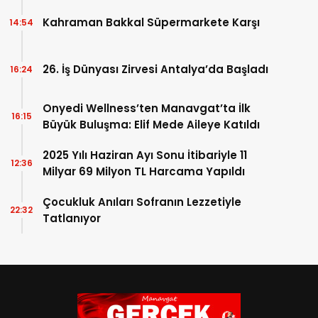
Kahraman Bakkal Süpermarkete Karşı
14:54
26. İş Dünyası Zirvesi Antalya’da Başladı
16:24
Onyedi Wellness’ten Manavgat’ta İlk
16:15
Büyük Buluşma: Elif Mede Aileye Katıldı
2025 Yılı Haziran Ayı Sonu İtibariyle 11
12:36
Milyar 69 Milyon TL Harcama Yapıldı
Çocukluk Anıları Sofranın Lezzetiyle
22:32
Tatlanıyor