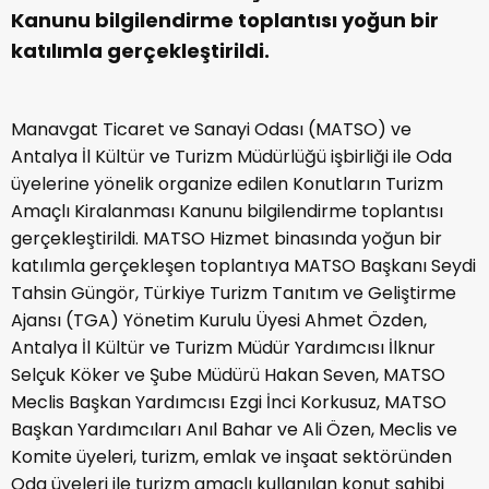
Kanunu bilgilendirme toplantısı yoğun bir
katılımla gerçekleştirildi.
Manavgat Ticaret ve Sanayi Odası (MATSO) ve
Antalya İl Kültür ve Turizm Müdürlüğü işbirliği ile Oda
üyelerine yönelik organize edilen Konutların Turizm
Amaçlı Kiralanması Kanunu bilgilendirme toplantısı
gerçekleştirildi. MATSO Hizmet binasında yoğun bir
katılımla gerçekleşen toplantıya MATSO Başkanı Seydi
Tahsin Güngör, Türkiye Turizm Tanıtım ve Geliştirme
Ajansı (TGA) Yönetim Kurulu Üyesi Ahmet Özden,
Antalya İl Kültür ve Turizm Müdür Yardımcısı İlknur
Selçuk Köker ve Şube Müdürü Hakan Seven, MATSO
Meclis Başkan Yardımcısı Ezgi İnci Korkusuz, MATSO
Başkan Yardımcıları Anıl Bahar ve Ali Özen, Meclis ve
Komite üyeleri, turizm, emlak ve inşaat sektöründen
Oda üyeleri ile turizm amaçlı kullanılan konut sahibi