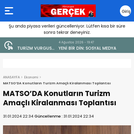
Giriş
Yap
Şu anda piyasa verileri güncelleniyor. Lütfen kısa bir süre
sonra tekrar deneyiniz.
4 Ağustos 2026 - 19:47
URGUSU:
YENİ BİR DİN: SOSYAL MEDYA
MELİ”
ANASAYFA
Ekonomi
MATSO’DA Konutların Turizm Amaçlı Kiralanması Toplantısı
MATSO’DA Konutların Turizm
Amaçlı Kiralanması Toplantısı
31.01.2024 22:34
Güncellenme :
31.01.2024 22:34