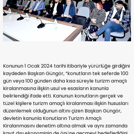
Konunun 1 Ocak 2024 tarihi itibariyle yürürlüğe girdiğini
kaydeden Başkan Güngör, “konutların tek seferde 100
gün veya 100 günden daha kısa süreyle turizm amaçlı
kiralanmasına ilişkin usul ve esasların kanunla
belirlendiği ifade etti. Kanunun konutların gerçek ve
tüzel kişilere turizm amaçlı kiralanması ilişkin hususları
düzenlemek olduğunun altını çizen Başkan Güngör,
devletin kanunla Konutların Turizm Amaçlı
Kiralanmasını denetim altına almak ve aynı zamanda
kayıt dışı ekonominin de önüne geçmeyi hedeflediğini