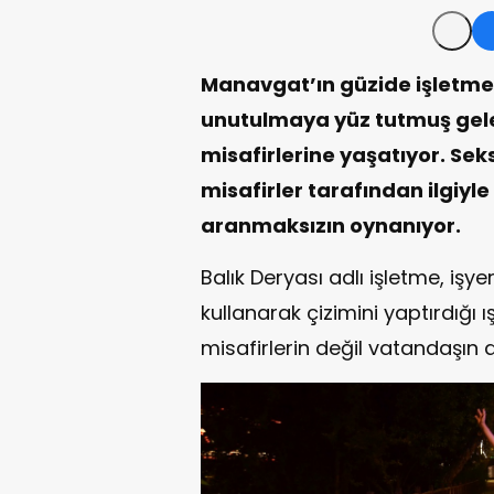
Manavgat’ın güzide işletmel
unutulmaya yüz tutmuş gel
misafirlerine yaşatıyor. Se
misafirler tarafından ilgiyle 
aranmaksızın oynanıyor.
Balık Deryası adlı işletme, işy
kullanarak çizimini yaptırdığı 
misafirlerin değil vatandaşın d