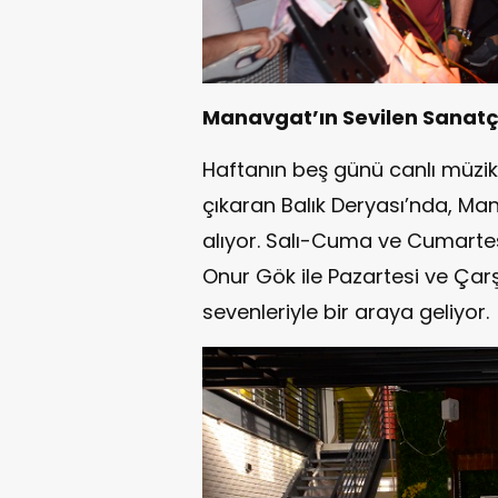
Manavgat’ın Sevilen Sanatç
Haftanın beş günü canlı müzik 
çıkaran Balık Deryası’nda, Man
alıyor. Salı-Cuma ve Cumartesi 
Onur Gök ile Pazartesi ve Ça
sevenleriyle bir araya geliyor.