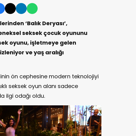
erinden ‘Balık Deryası’,
eneksel seksek çocuk oyununu
ksek oyunu, işletmeye gelen
izleniyor ve yaş aralığı
erinin ön cephesine modern teknolojiyi
ışıklı seksek oyun alanı sadece
a ilgi odağı oldu.