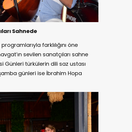
ıları Sahnede
programlarıyla farklılığını öne
avgat’ın sevilen sanatçıları sahne
Günleri türkülerin dili saz ustası
rşamba günleri ise İbrahim Hopa