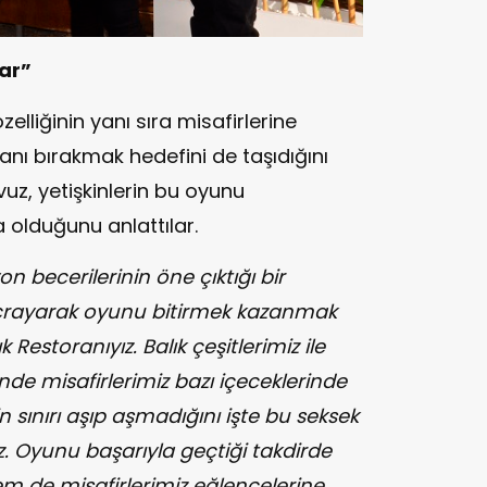
Var”
lliğinin yanı sıra misafirlerine
anı bırakmak hedefini de taşıdığını
z, yetişkinlerin bu oyunu
a olduğunu anlattılar.
 becerilerinin öne çıktığı bir
çrayarak oyunu bitirmek kazanmak
Restoranıyız. Balık çeşitlerimiz ile
inde misafirlerimiz bazı içeceklerinde
n sınırı aşıp aşmadığını işte bu seksek
. Oyunu başarıyla geçtiği takdirde
 de misafirlerimiz eğlencelerine