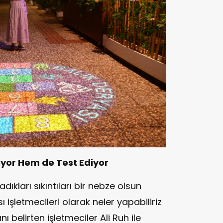
yor Hem de Test Ediyor
ıkları sıkıntıları bir nebze olsun
işletmecileri olarak neler yapabiliriz
ı belirten işletmeciler Ali Ruh ile