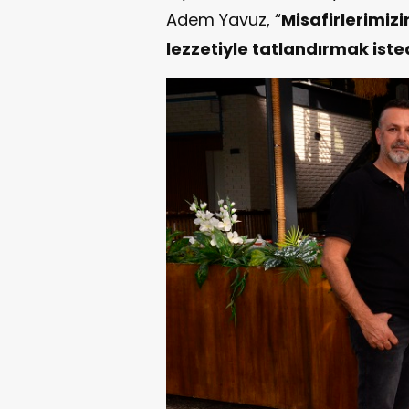
Adem Yavuz, “
Misafirlerimizi
lezzetiyle tatlandırmak iste