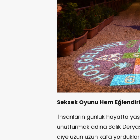
Seksek Oyunu Hem Eğlendiri
İnsanların günlük hayatta yaşad
unutturmak adına Balık Deryası 
diye uzun uzun kafa yordukların