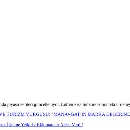
nda piyasa verileri güncelleniyor. Lütfen kısa bir süre sonra tekrar deney
K VE TURİZM VURGUSU: “MANAVGAT’IN MARKA DEĞERİN
: İşletme Yetkilisi Ekipmanları Ateşe Verdi!