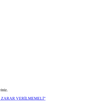
iniz.
E ZARAR VERİLMEMELİ”