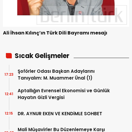
Ali İhsan Kılınç’ın Türk Dili Bayramı mesajı
Sıcak Gelişmeler
Şoförler Odası Başkan Adaylarını
17:23
Tanıyalım: M. Muammer Ünal (1)
Aptallığın Evrensel Ekonomisi ve Günlük
12:41
Hayatın Gizli Vergisi
DR. AYNUR EKEN VE KENDİMLE SOHBET
12:15
Mali Müşavirler Bu Düzenlemeye Karşı