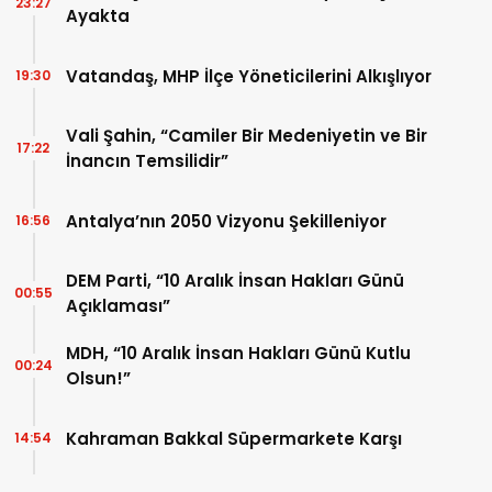
23:27
Ayakta
Vatandaş, MHP İlçe Yöneticilerini Alkışlıyor
19:30
Vali Şahin, “Camiler Bir Medeniyetin ve Bir
17:22
İnancın Temsilidir”
Antalya’nın 2050 Vizyonu Şekilleniyor
16:56
DEM Parti, “10 Aralık İnsan Hakları Günü
00:55
Açıklaması”
MDH, “10 Aralık İnsan Hakları Günü Kutlu
00:24
Olsun!”
Kahraman Bakkal Süpermarkete Karşı
14:54