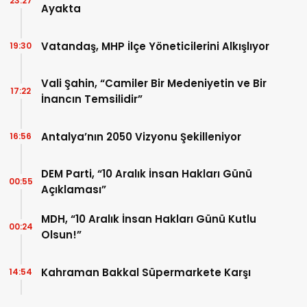
23:27
Ayakta
Vatandaş, MHP İlçe Yöneticilerini Alkışlıyor
19:30
Vali Şahin, “Camiler Bir Medeniyetin ve Bir
17:22
İnancın Temsilidir”
Antalya’nın 2050 Vizyonu Şekilleniyor
16:56
DEM Parti, “10 Aralık İnsan Hakları Günü
00:55
Açıklaması”
MDH, “10 Aralık İnsan Hakları Günü Kutlu
00:24
Olsun!”
Kahraman Bakkal Süpermarkete Karşı
14:54