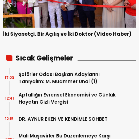
İki Siyasetçi, Bir Açılış ve İki Doktor (Video Haber)
Sıcak Gelişmeler
Şoförler Odası Başkan Adaylarını
17:23
Tanıyalım: M. Muammer Ünal (1)
Aptallığın Evrensel Ekonomisi ve Günlük
12:41
Hayatın Gizli Vergisi
DR. AYNUR EKEN VE KENDİMLE SOHBET
12:15
Mali Müşavirler Bu Düzenlemeye Karşı