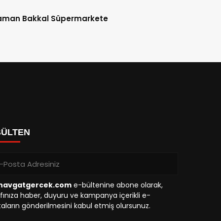
aman Bakkal Süpermarkete
BÜLTEN
avgatgercek.com
e-bültenine abone olarak,
fınıza haber, duyuru ve kampanya içerikli e-
aların gönderilmesini kabul etmiş olursunuz.