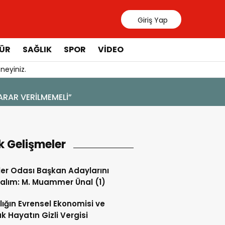
Giriş Yap
ÜR
SAĞLIK
SPOR
VIDEO
neyiniz.
k Gelişmeler
ler Odası Başkan Adaylarını
alım: M. Muammer Ünal (1)
lığın Evrensel Ekonomisi ve
k Hayatın Gizli Vergisi