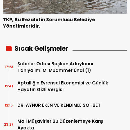
TKP, Bu Rezaletin Sorumlusu Belediye
Yönetimleridir.
Sıcak Gelişmeler
Şoförler Odası Başkan Adaylarını
17:23
Tanıyalım: M. Muammer Ünal (1)
Aptallığın Evrensel Ekonomisi ve Günlük
12:41
Hayatın Gizli Vergisi
DR. AYNUR EKEN VE KENDİMLE SOHBET
12:15
Mali Müşavirler Bu Düzenlemeye Karşı
23:27
Ayakta