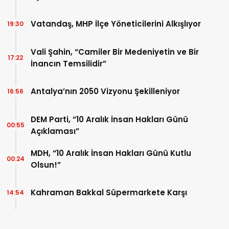
Vatandaş, MHP İlçe Yöneticilerini Alkışlıyor
19:30
Vali Şahin, “Camiler Bir Medeniyetin ve Bir
17:22
İnancın Temsilidir”
Antalya’nın 2050 Vizyonu Şekilleniyor
16:56
DEM Parti, “10 Aralık İnsan Hakları Günü
00:55
Açıklaması”
MDH, “10 Aralık İnsan Hakları Günü Kutlu
00:24
Olsun!”
Kahraman Bakkal Süpermarkete Karşı
14:54