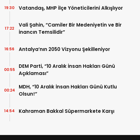
Vatandaş, MHP İlçe Yöneticilerini Alkışlıyor
19:30
Vali Şahin, “Camiler Bir Medeniyetin ve Bir
17:22
İnancın Temsilidir”
Antalya’nın 2050 Vizyonu Şekilleniyor
16:56
DEM Parti, “10 Aralık İnsan Hakları Günü
00:55
Açıklaması”
MDH, “10 Aralık İnsan Hakları Günü Kutlu
00:24
Olsun!”
Kahraman Bakkal Süpermarkete Karşı
14:54