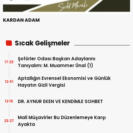
KARDAN ADAM
Sıcak Gelişmeler
Şoförler Odası Başkan Adaylarını
17:23
Tanıyalım: M. Muammer Ünal (1)
Aptallığın Evrensel Ekonomisi ve Günlük
12:41
Hayatın Gizli Vergisi
DR. AYNUR EKEN VE KENDİMLE SOHBET
12:15
Mali Müşavirler Bu Düzenlemeye Karşı
23:27
Ayakta