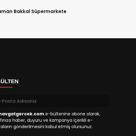
aman Bakkal Süpermarkete
BÜLTEN
avgatgercek.com
e-bültenine abone olarak,
fınıza haber, duyuru ve kampanya içerikli e-
aların gönderilmesini kabul etmiş olursunuz.