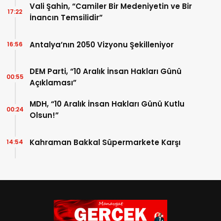
Vali Şahin, “Camiler Bir Medeniyetin ve Bir
17:22
İnancın Temsilidir”
Antalya’nın 2050 Vizyonu Şekilleniyor
16:56
DEM Parti, “10 Aralık İnsan Hakları Günü
00:55
Açıklaması”
MDH, “10 Aralık İnsan Hakları Günü Kutlu
00:24
Olsun!”
Kahraman Bakkal Süpermarkete Karşı
14:54