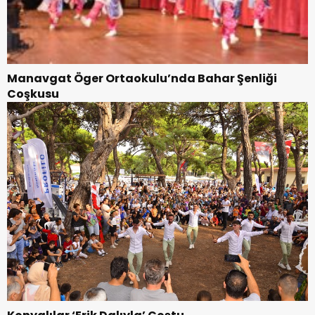
Manavgat Öger Ortaokulu’nda Bahar Şenliği
Coşkusu