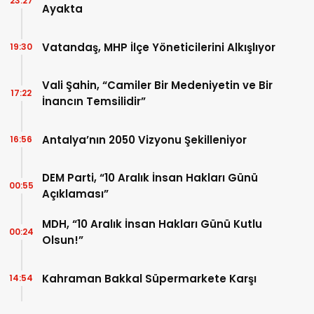
23:27
Ayakta
Vatandaş, MHP İlçe Yöneticilerini Alkışlıyor
19:30
Vali Şahin, “Camiler Bir Medeniyetin ve Bir
17:22
İnancın Temsilidir”
Antalya’nın 2050 Vizyonu Şekilleniyor
16:56
DEM Parti, “10 Aralık İnsan Hakları Günü
00:55
Açıklaması”
MDH, “10 Aralık İnsan Hakları Günü Kutlu
00:24
Olsun!”
Kahraman Bakkal Süpermarkete Karşı
14:54