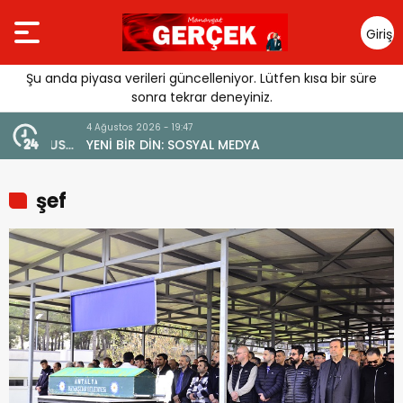
Giriş
Yap
Şu anda piyasa verileri güncelleniyor. Lütfen kısa bir süre
sonra tekrar deneyiniz.
4 Ağustos 2026 - 19:47
URGUSU:
YENİ BİR DİN: SOSYAL MEDYA
MELİ”
şef