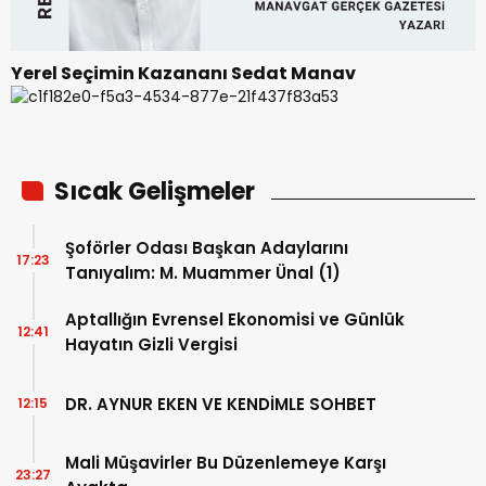
Yerel Seçimin Kazananı Sedat Manav
Sıcak Gelişmeler
Şoförler Odası Başkan Adaylarını
17:23
Tanıyalım: M. Muammer Ünal (1)
Aptallığın Evrensel Ekonomisi ve Günlük
12:41
Hayatın Gizli Vergisi
DR. AYNUR EKEN VE KENDİMLE SOHBET
12:15
Mali Müşavirler Bu Düzenlemeye Karşı
23:27