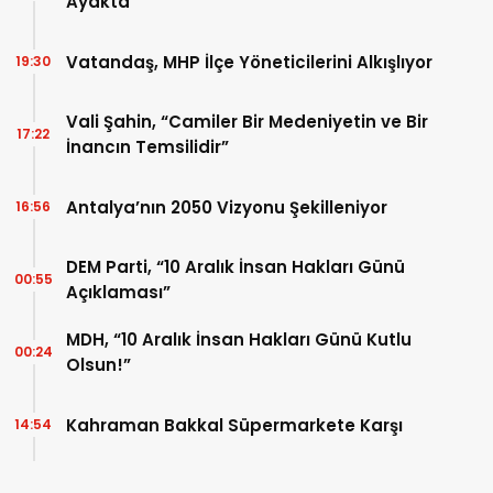
Ayakta
Vatandaş, MHP İlçe Yöneticilerini Alkışlıyor
19:30
Vali Şahin, “Camiler Bir Medeniyetin ve Bir
17:22
İnancın Temsilidir”
Antalya’nın 2050 Vizyonu Şekilleniyor
16:56
DEM Parti, “10 Aralık İnsan Hakları Günü
00:55
Açıklaması”
MDH, “10 Aralık İnsan Hakları Günü Kutlu
00:24
Olsun!”
Kahraman Bakkal Süpermarkete Karşı
14:54