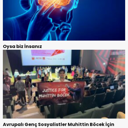
Oysa biz İnsanız
Avrupalı Genç Sosyalistler Muhittin Böcek İçin