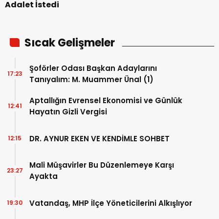
Adalet İstedi
Sıcak Gelişmeler
Şoförler Odası Başkan Adaylarını
17:23
Tanıyalım: M. Muammer Ünal (1)
Aptallığın Evrensel Ekonomisi ve Günlük
12:41
Hayatın Gizli Vergisi
DR. AYNUR EKEN VE KENDİMLE SOHBET
12:15
Mali Müşavirler Bu Düzenlemeye Karşı
23:27
Ayakta
Vatandaş, MHP İlçe Yöneticilerini Alkışlıyor
19:30