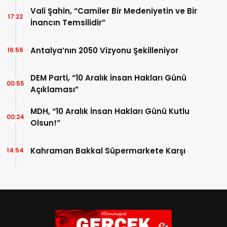
Vali Şahin, “Camiler Bir Medeniyetin ve Bir
17:22
İnancın Temsilidir”
Antalya’nın 2050 Vizyonu Şekilleniyor
16:56
DEM Parti, “10 Aralık İnsan Hakları Günü
00:55
Açıklaması”
MDH, “10 Aralık İnsan Hakları Günü Kutlu
00:24
Olsun!”
Kahraman Bakkal Süpermarkete Karşı
14:54