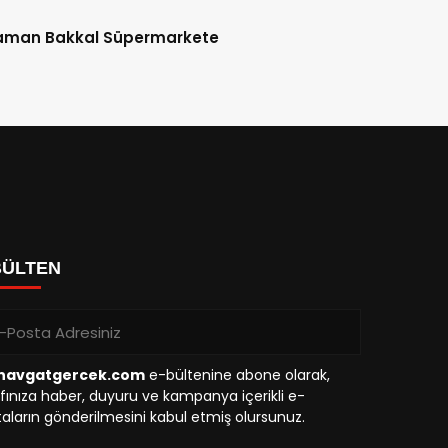
aman Bakkal Süpermarkete
BÜLTEN
avgatgercek.com
e-bültenine abone olarak,
fınıza haber, duyuru ve kampanya içerikli e-
aların gönderilmesini kabul etmiş olursunuz.