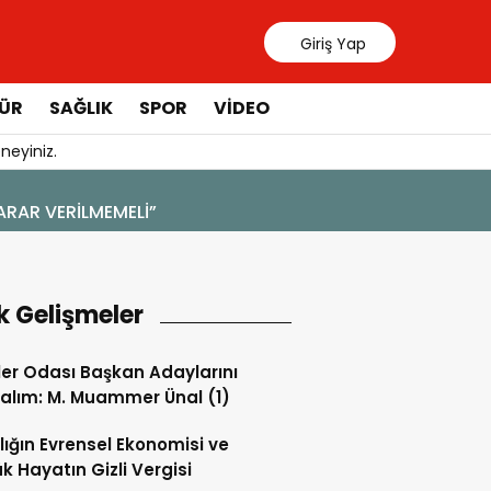
Giriş Yap
ÜR
SAĞLIK
SPOR
VIDEO
neyiniz.
k Gelişmeler
ler Odası Başkan Adaylarını
alım: M. Muammer Ünal (1)
lığın Evrensel Ekonomisi ve
k Hayatın Gizli Vergisi