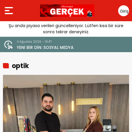
Giriş
Yap
Şu anda piyasa verileri güncelleniyor. Lütfen kısa bir süre
sonra tekrar deneyiniz.
4 Ağustos 2026 - 19:47
URGUSU:
YENİ BİR DİN: SOSYAL MEDYA
MELİ”
optik