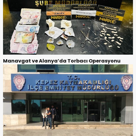
Manavgat ve Alanya’da Torbacı Operasyonu