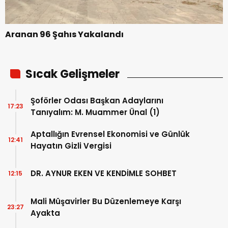
Aranan 96 Şahıs Yakalandı
Sıcak Gelişmeler
Şoförler Odası Başkan Adaylarını
17:23
Tanıyalım: M. Muammer Ünal (1)
Aptallığın Evrensel Ekonomisi ve Günlük
12:41
Hayatın Gizli Vergisi
DR. AYNUR EKEN VE KENDİMLE SOHBET
12:15
Mali Müşavirler Bu Düzenlemeye Karşı
23:27
Ayakta