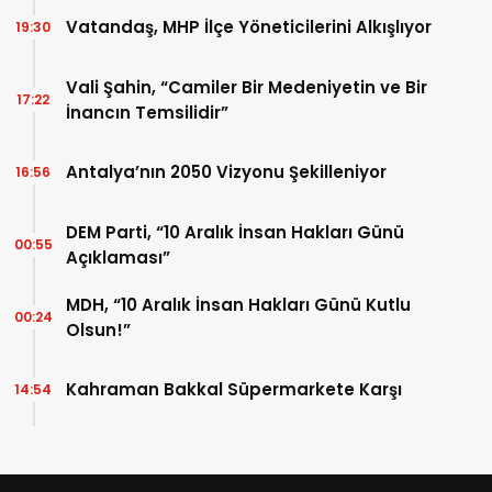
Vatandaş, MHP İlçe Yöneticilerini Alkışlıyor
19:30
Vali Şahin, “Camiler Bir Medeniyetin ve Bir
17:22
İnancın Temsilidir”
Antalya’nın 2050 Vizyonu Şekilleniyor
16:56
DEM Parti, “10 Aralık İnsan Hakları Günü
00:55
Açıklaması”
MDH, “10 Aralık İnsan Hakları Günü Kutlu
00:24
Olsun!”
Kahraman Bakkal Süpermarkete Karşı
14:54