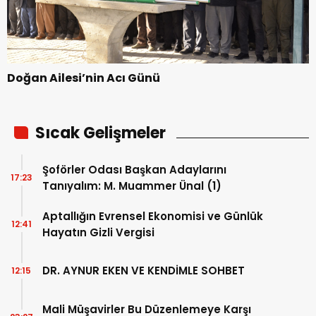
Doğan Ailesi’nin Acı Günü
Sıcak Gelişmeler
Şoförler Odası Başkan Adaylarını
17:23
Tanıyalım: M. Muammer Ünal (1)
Aptallığın Evrensel Ekonomisi ve Günlük
12:41
Hayatın Gizli Vergisi
DR. AYNUR EKEN VE KENDİMLE SOHBET
12:15
Mali Müşavirler Bu Düzenlemeye Karşı