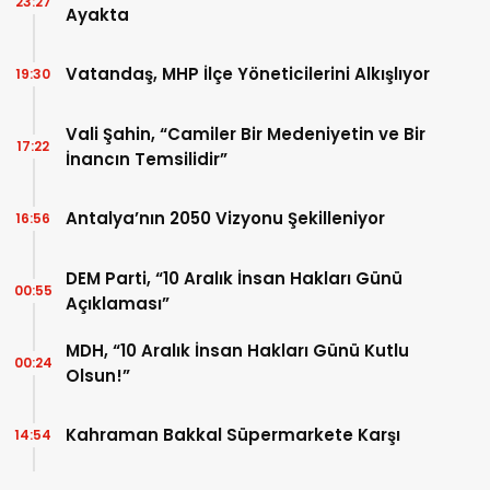
23:27
Ayakta
Vatandaş, MHP İlçe Yöneticilerini Alkışlıyor
19:30
Vali Şahin, “Camiler Bir Medeniyetin ve Bir
17:22
İnancın Temsilidir”
Antalya’nın 2050 Vizyonu Şekilleniyor
16:56
DEM Parti, “10 Aralık İnsan Hakları Günü
00:55
Açıklaması”
MDH, “10 Aralık İnsan Hakları Günü Kutlu
00:24
Olsun!”
Kahraman Bakkal Süpermarkete Karşı
14:54