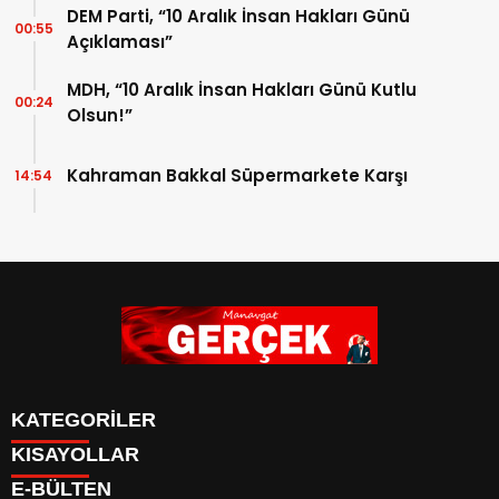
DEM Parti, “10 Aralık İnsan Hakları Günü
00:55
Açıklaması”
MDH, “10 Aralık İnsan Hakları Günü Kutlu
00:24
Olsun!”
Kahraman Bakkal Süpermarkete Karşı
14:54
KATEGORİLER
KISAYOLLAR
Siyaset
E-BÜLTEN