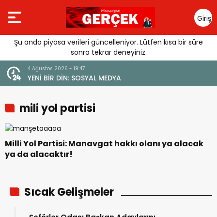
Giriş
Yap
Şu anda piyasa verileri güncelleniyor. Lütfen kısa bir süre
sonra tekrar deneyiniz.
4 Ağustos 2026 - 19:47
URGUSU:
YENİ BİR DİN: SOSYAL MEDYA
MELİ”
mili yol partisi
Milli Yol Partisi: Manavgat hakkı olanı ya alacak
ya da alacaktır!
Sıcak Gelişmeler