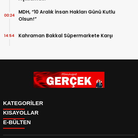
MDH, “10 Aralık İnsan Hakları Günü Kutlu
00:24
Olsun!”
Kahraman Bakkal Süpermarkete Karşı
14:54
KATEGORİLER
KISAYOLLAR
Siyaset
E-BÜLTEN
Eğitim
Güncel