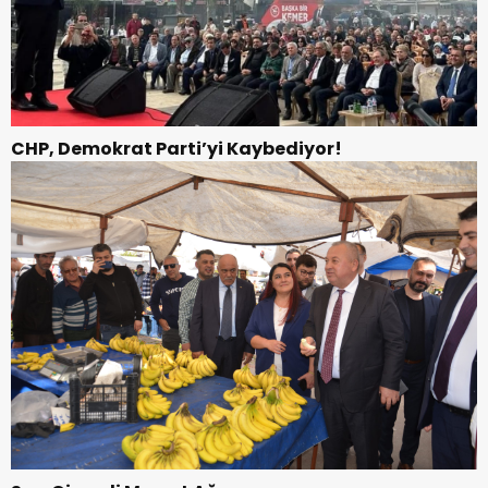
CHP, Demokrat Parti’yi Kaybediyor!