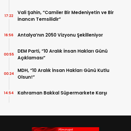
Vali Şahin, “Camiler Bir Medeniyetin ve Bir
17:22
İnancın Temsilidir”
Antalya’nın 2050 Vizyonu Şekilleniyor
16:56
DEM Parti, “10 Aralık İnsan Hakları Günü
00:55
Açıklaması”
MDH, “10 Aralık İnsan Hakları Günü Kutlu
00:24
Olsun!”
Kahraman Bakkal Süpermarkete Karşı
14:54