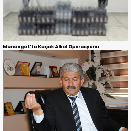
Manavgat’ta Kaçak Alkol Operasyonu