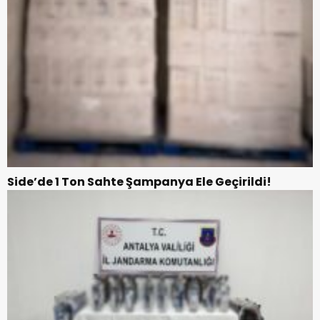
Side’de 1 Ton Sahte Şampanya Ele Geçirildi!