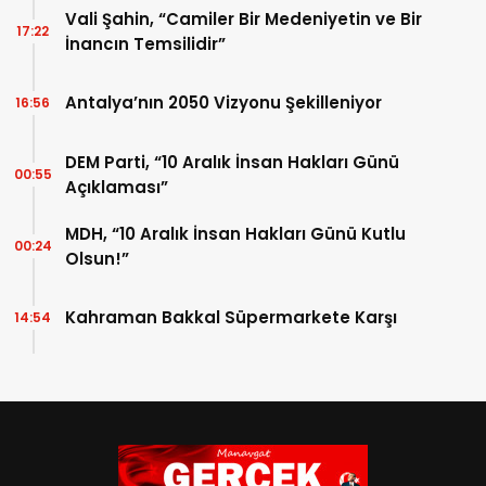
Vali Şahin, “Camiler Bir Medeniyetin ve Bir
17:22
İnancın Temsilidir”
Antalya’nın 2050 Vizyonu Şekilleniyor
16:56
DEM Parti, “10 Aralık İnsan Hakları Günü
00:55
Açıklaması”
MDH, “10 Aralık İnsan Hakları Günü Kutlu
00:24
Olsun!”
Kahraman Bakkal Süpermarkete Karşı
14:54