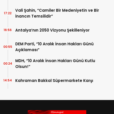
Vali Şahin, “Camiler Bir Medeniyetin ve Bir
17:22
İnancın Temsilidir”
Antalya’nın 2050 Vizyonu Şekilleniyor
16:56
DEM Parti, “10 Aralık İnsan Hakları Günü
00:55
Açıklaması”
MDH, “10 Aralık İnsan Hakları Günü Kutlu
00:24
Olsun!”
Kahraman Bakkal Süpermarkete Karşı
14:54