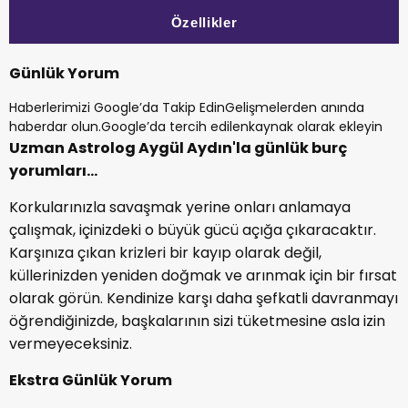
Özellikler
Günlük Yorum
Haberlerimizi Google’da Takip Edin
Gelişmelerden anında
haberdar olun.
Google’da tercih edilenkaynak olarak ekleyin
Uzman Astrolog Aygül Aydın'la günlük burç
yorumları...
Korkularınızla savaşmak yerine onları anlamaya
çalışmak, içinizdeki o büyük gücü açığa çıkaracaktır.
Karşınıza çıkan krizleri bir kayıp olarak değil,
küllerinizden yeniden doğmak ve arınmak için bir fırsat
olarak görün. Kendinize karşı daha şefkatli davranmayı
öğrendiğinizde, başkalarının sizi tüketmesine asla izin
vermeyeceksiniz.
Ekstra Günlük Yorum