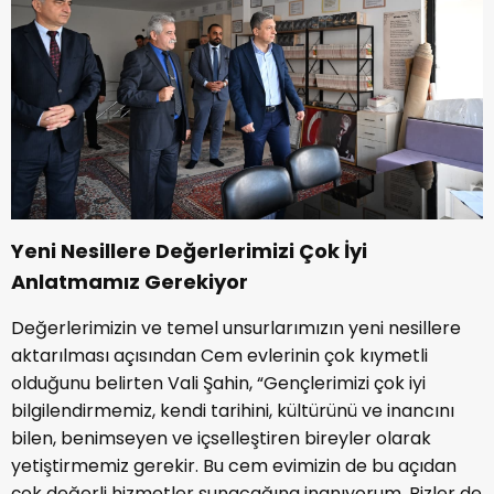
Yeni Nesillere Değerlerimizi Çok İyi
Anlatmamız Gerekiyor
Değerlerimizin ve temel unsurlarımızın yeni nesillere
aktarılması açısından Cem evlerinin çok kıymetli
olduğunu belirten Vali Şahin, “Gençlerimizi çok iyi
bilgilendirmemiz, kendi tarihini, kültürünü ve inancını
bilen, benimseyen ve içselleştiren bireyler olarak
yetiştirmemiz gerekir. Bu cem evimizin de bu açıdan
çok değerli hizmetler sunacağına inanıyorum. Bizler de