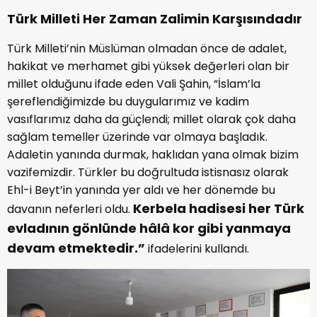
Türk Milleti Her Zaman Zalimin Karşısındadır
Türk Milleti’nin Müslüman olmadan önce de adalet,
hakikat ve merhamet gibi yüksek değerleri olan bir
millet olduğunu ifade eden Vali Şahin, “İslam’la
şereflendiğimizde bu duygularımız ve kadim
vasıflarımız daha da güçlendi; millet olarak çok daha
sağlam temeller üzerinde var olmaya başladık.
Adaletin yanında durmak, haklıdan yana olmak bizim
vazifemizdir. Türkler bu doğrultuda istisnasız olarak
Ehl-i Beyt’in yanında yer aldı ve her dönemde bu
Kerbela hadisesi her Türk
davanın neferleri oldu.
evladının gönlünde hâlâ kor gibi yanmaya
devam etmektedir.”
ifadelerini kullandı.