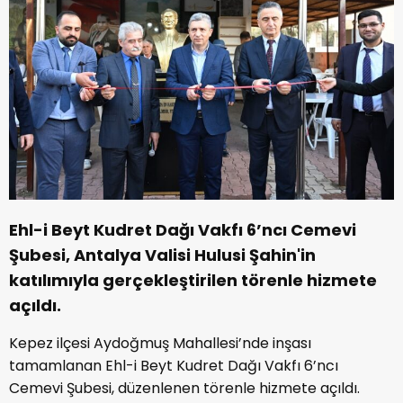
Ehl-i Beyt Kudret Dağı Vakfı 6’ncı Cemevi
Şubesi, Antalya Valisi Hulusi Şahin'in
katılımıyla gerçekleştirilen törenle hizmete
açıldı.
Kepez ilçesi Aydoğmuş Mahallesi’nde inşası
tamamlanan Ehl-i Beyt Kudret Dağı Vakfı 6’ncı
Cemevi Şubesi, düzenlenen törenle hizmete açıldı.