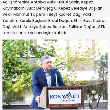
Açılış törenine Antalya Valisi Hulusi Şahin, Kepez
Kaymakamı Suat Dervişoğlu, Kepez Belediye Başkan
Vekili Mahmut Taş, Ehl-i Beyt Kudret Dağı Vakfı
Yönetim Kurulu Başkanı Erdal Doğan, Ehl-i Beyt Kudret
Dağı Vakfı Antalya Şubesi Başkanı Zülfikar Doğan, STK
temsilcileri ve vatandaşlar katıldı.