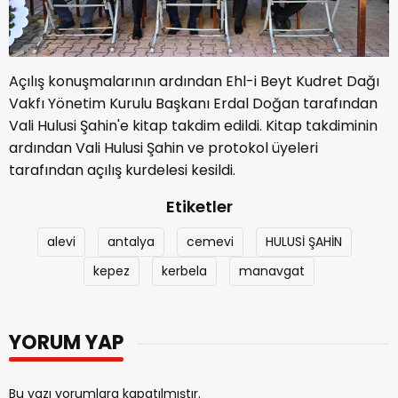
Açılış konuşmalarının ardından Ehl-i Beyt Kudret Dağı
Vakfı Yönetim Kurulu Başkanı Erdal Doğan tarafından
Vali Hulusi Şahin'e kitap takdim edildi. Kitap takdiminin
ardından Vali Hulusi Şahin ve protokol üyeleri
tarafından açılış kurdelesi kesildi.
Etiketler
alevi
antalya
cemevi
HULUSİ ŞAHİN
kepez
kerbela
manavgat
YORUM YAP
Bu yazı yorumlara kapatılmıştır.