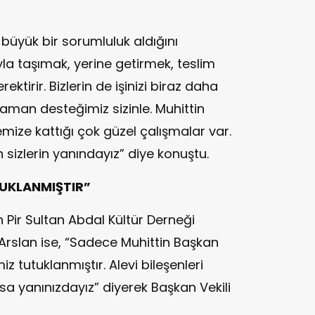
büyük bir sorumluluk aldığını
yla taşımak, yerine getirmek, teslim
ktirir. Bizlerin de işinizi biraz daha
aman desteğimiz sizinle. Muhittin
mize kattığı çok güzel çalışmalar var.
sizlerin yanındayız” diye konuştu.
TUKLANMIŞTIR”
 Pir Sultan Abdal Kültür Derneği
rslan ise, “Sadece Muhittin Başkan
z tutuklanmıştır. Alevi bileşenleri
a yanınızdayız” diyerek Başkan Vekili