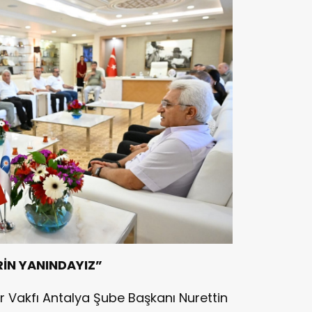
İN YANINDAYIZ”
r Vakfı Antalya Şube Başkanı Nurettin