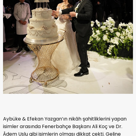
Aybüke & Efekan Yazgan’ın nikâh şahitliklerini yapan
isimler arasında Fenerbahçe Başkanı Ali Koç ve Dr.
Âdem Uslu gibi isimlerin olması dikkat çekti. Geline