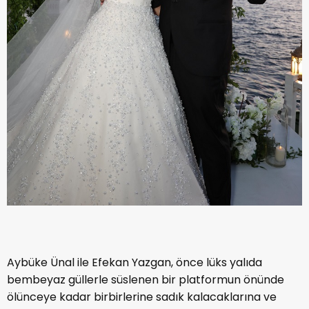
Aybüke Ünal ile Efekan Yazgan, önce lüks yalıda
bembeyaz güllerle süslenen bir platformun önünde
ölünceye kadar birbirlerine sadık kalacaklarına ve