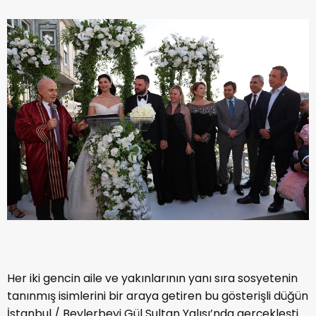
Her iki gencin aile ve yakınlarının yanı sıra sosyetenin
tanınmış isimlerini bir araya getiren bu gösterişli düğün
İstanbul / Beylerbeyi Gül Sultan Yalısı’nda gerçekleşti.