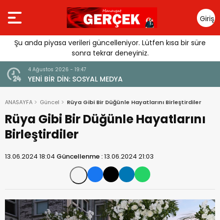
Giriş
Yap
Şu anda piyasa verileri güncelleniyor. Lütfen kısa bir süre
sonra tekrar deneyiniz.
4 Ağustos 2026 - 19:47
URGUSU:
YENİ BİR DİN: SOSYAL MEDYA
MELİ”
ANASAYFA
Güncel
Rüya Gibi Bir Düğünle Hayatlarını Birleştirdiler
Rüya Gibi Bir Düğünle Hayatlarını
Birleştirdiler
13.06.2024 18:04
Güncellenme :
13.06.2024 21:03