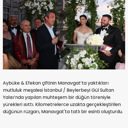
Aybüke & Efekan çiftinin Manavgat’ta yaktıkları
mutluluk meşalesi İstanbul / Beylerbeyi Gül Sultan
Yalısı’nda yapılan muhteşem bir düğün töreniyle
yürekleri ısıttı. Kilometrelerce uzakta gerçekleştirilen
düğünün rüzgarı, Manavgat'ta tatlı bir esinti oluşturdu.