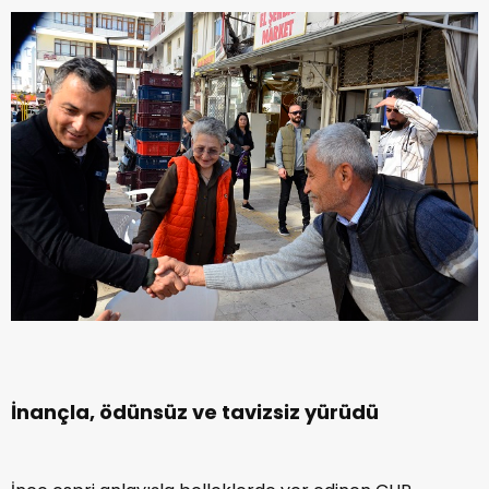
İnançla, ödünsüz ve tavizsiz yürüdü