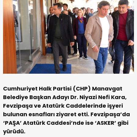
Cumhuriyet Halk Partisi (CHP) Manavgat
Belediye Başkan Adayı Dr. Niyazi Nefi Kara,
Fevzipaşa ve Atatürk Caddelerinde işyeri
bulunan esnafları ziyaret etti. Fevzipaşa’da
‘PAŞA’ Atatürk Caddesi’nde ise ‘ASKER’ gibi
yürüdü.