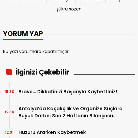
şükrü sözen
YORUM YAP
Bu yazı yorumlara kapatılmıştır.
İlginizi Çekebilir
Bravo… Dikkatinizi Başarıyla Kaybettiniz!
15:30
Antalya’da Kaçakçılık ve Organize Suçlara
12:36
Büyük Darbe: Son 2 Haftanın Bilançosu
Açıklandı!
Huzuru Ararken Kaybetmek
12:01